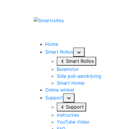
Home
Smart Rollos
Smart Rollos
Buismotor
Side pull-aandrijving
Smart Home
Online winkel
Support
Support
Instructies
YouTube Video
FAQ