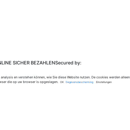
LINE SICHER BEZAHLEN
Secured by:
 analysis en verstehen können, wie Sie diese Website nutzen. De cookies werden alleen
rowser die op uw browser is opgeslagen.
OK
Gegevensbescherming
Einstellungen