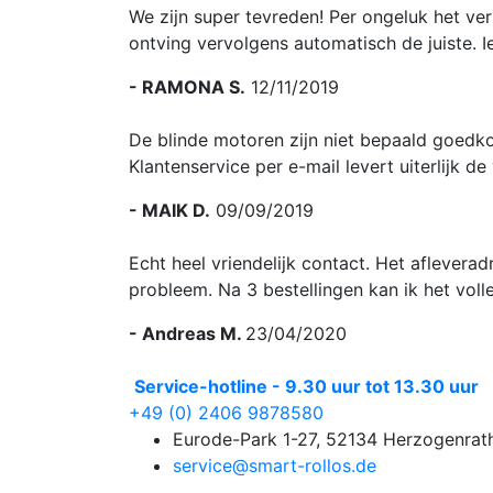
We zijn super tevreden! Per ongeluk het ver
ontving vervolgens automatisch de juiste. 
- RAMONA S.
12/11/2019
De blinde motoren zijn niet bepaald goedkoo
Klantenservice per e-mail levert uiterlijk 
- MAIK D.
09/09/2019
Echt heel vriendelijk contact. Het afleverad
probleem. Na 3 bestellingen kan ik het voll
- Andreas M.
23/04/2020
Service-hotline - 9.30 uur tot 13.30 uur
+49 (0) 2406 9878580
Eurode-Park 1-27, 52134 Herzogenrat
service@smart-rollos.de