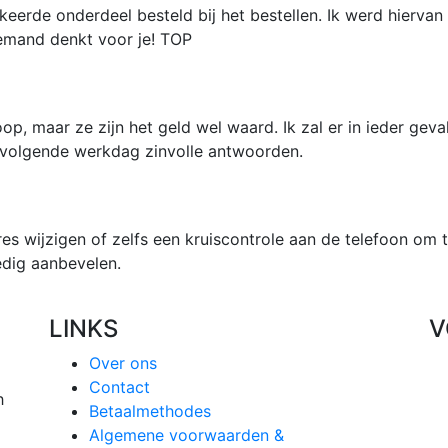
keerde onderdeel besteld bij het bestellen. Ik werd hierva
Iemand denkt voor je! TOP
p, maar ze zijn het geld wel waard. Ik zal er in ieder geva
de volgende werkdag zinvolle antwoorden.
res wijzigen of zelfs een kruiscontrole aan de telefoon om t
edig aanbevelen.
LINKS
V
Over ons
Contact
h
Betaalmethodes
Algemene voorwaarden &