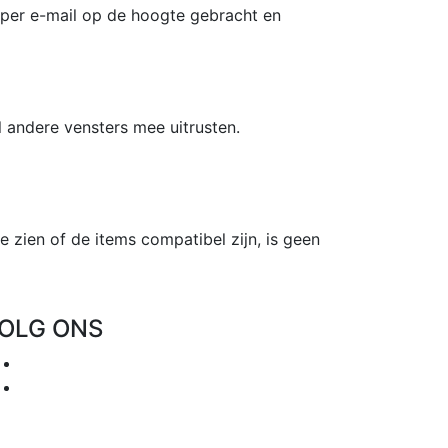
n per e-mail op de hoogte gebracht en
l andere vensters mee uitrusten.
e zien of de items compatibel zijn, is geen
OLG ONS