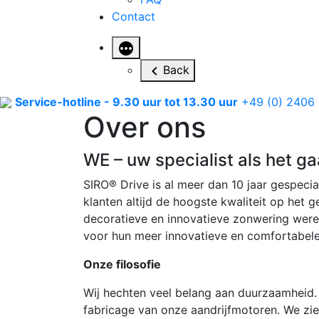
Contact
More
Back
Service-hotline - 9.30 uur tot 13.30 uur
+49 (0) 2406
Over ons
WE – uw specialist als het 
SIRO® Drive is al meer dan 10 jaar gespeci
klanten altijd de hoogste kwaliteit op he
decoratieve en innovatieve zonwering werel
voor hun meer innovatieve en comfortabele w
Onze filosofie
Wij hechten veel belang aan duurzaamheid. 
fabricage van onze aandrijfmotoren. We zien