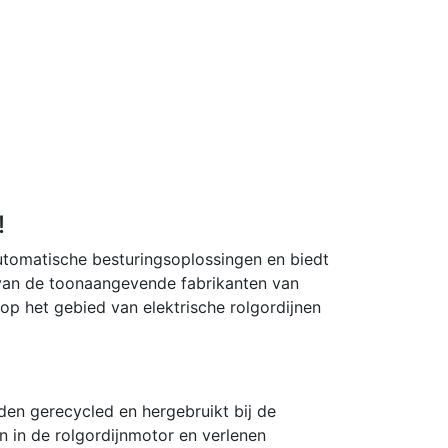
!
automatische besturingsoplossingen en biedt
 van de toonaangevende fabrikanten van
p het gebied van elektrische rolgordijnen
den gerecycled en hergebruikt bij de
n in de rolgordijnmotor en verlenen