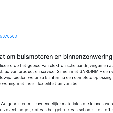
 9878580
gaat om buismotoren en binnenzonwering
aliseerd op het gebied van elektronische aandrijvingen en 
t gebied van product en service. Samen met GARDINIA – een
dwijd, bieden we onze klanten nu een complete oplossing o
oning met meer flexibiliteit en variatie.
We gebruiken milieuvriendelijke materialen die kunnen wor
 zoveel mogelijk af van het gebruik van schadelijke stoffe