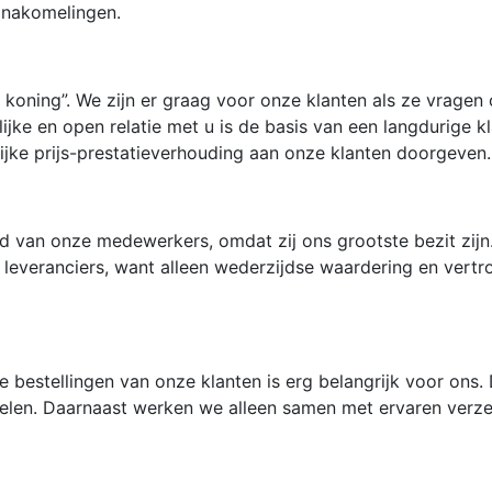
 nakomelingen.
 koning”. We zijn er graag voor onze klanten als ze vragen o
lijke en open relatie met u is de basis van een langdurige k
rlijke prijs-prestatieverhouding aan onze klanten doorgeven.
 van onze medewerkers, omdat zij ons grootste bezit zijn.
e leveranciers, want alleen wederzijdse waardering en ver
 bestellingen van onze klanten is erg belangrijk voor ons
ndelen. Daarnaast werken we alleen samen met ervaren verze