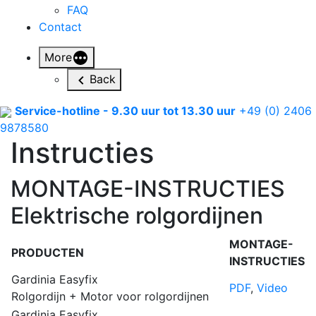
FAQ
Contact
More
Back
Service-hotline - 9.30 uur tot 13.30 uur
+49 (0) 2406
9878580
Instructies
MONTAGE-INSTRUCTIES
Elektrische rolgordijnen
MONTAGE-
PRODUCTEN
INSTRUCTIES
Gardinia Easyfix
PDF
,
Video
Rolgordijn + Motor voor rolgordijnen
Gardinia Easyfix