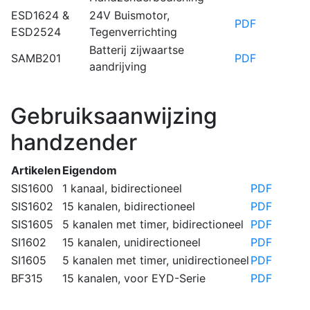
ESD1624 &
24V Buismotor,
PDF
ESD2524
Tegenverrichting
Batterij zijwaartse
SAMB201
PDF
aandrijving
Gebruiksaanwijzing
handzender
Artikelen
Eigendom
SIS1600
1 kanaal, bidirectioneel
PDF
SIS1602
15 kanalen, bidirectioneel
PDF
SIS1605
5 kanalen met timer, bidirectioneel
PDF
SI1602
15 kanalen, unidirectioneel
PDF
SI1605
5 kanalen met timer, unidirectioneel
PDF
BF315
15 kanalen, voor EYD-Serie
PDF