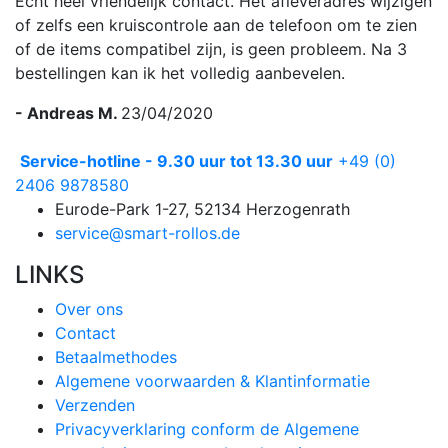
Echt heel vriendelijk contact. Het afleveradres wijzigen
of zelfs een kruiscontrole aan de telefoon om te zien
of de items compatibel zijn, is geen probleem. Na 3
bestellingen kan ik het volledig aanbevelen.
- Andreas M.
23/04/2020
Service-hotline - 9.30 uur tot 13.30 uur
+49 (0)
2406 9878580
Eurode-Park 1-27, 52134 Herzogenrath
service@smart-rollos.de
LINKS
Over ons
Contact
Betaalmethodes
Algemene voorwaarden & Klantinformatie
Verzenden
Privacyverklaring conform de Algemene