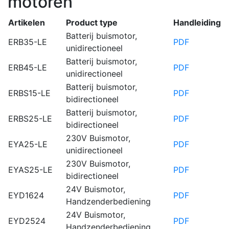
motoren
Artikelen
Product type
Handleiding
Batterij buismotor,
ERB35-LE
PDF
unidirectioneel
Batterij buismotor,
ERB45-LE
PDF
unidirectioneel
Batterij buismotor,
ERBS15-LE
PDF
bidirectioneel
Batterij buismotor,
ERBS25-LE
PDF
bidirectioneel
230V Buismotor,
EYA25-LE
PDF
unidirectioneel
230V Buismotor,
EYAS25-LE
PDF
bidirectioneel
24V Buismotor,
EYD1624
PDF
Handzenderbediening
24V Buismotor,
EYD2524
PDF
Handzenderbediening