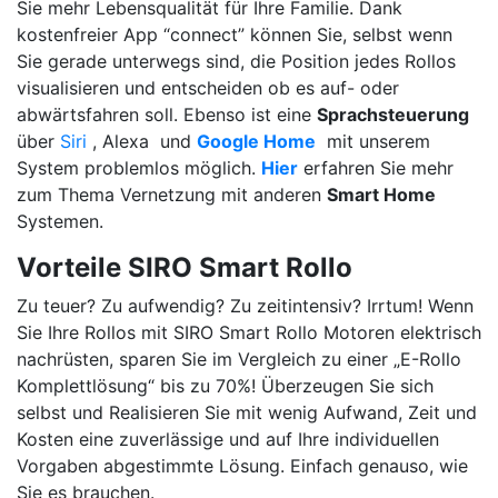
Sie mehr Lebensqualität für Ihre Familie. Dank
kostenfreier App “connect” können Sie, selbst wenn
Sie gerade unterwegs sind, die Position jedes Rollos
visualisieren und entscheiden ob es auf- oder
abwärtsfahren soll. Ebenso ist eine
Sprachsteuerung
über
Siri
, Alexa
und
Google Home
mit unserem
System problemlos möglich.
Hier
erfahren Sie mehr
zum Thema Vernetzung mit anderen
Smart Home
Systemen.
Vorteile SIRO Smart Rollo
Zu teuer? Zu aufwendig? Zu zeitintensiv? Irrtum! Wenn
Sie Ihre Rollos mit SIRO Smart Rollo Motoren elektrisch
nachrüsten, sparen Sie im Vergleich zu einer „E-Rollo
Komplettlösung“ bis zu 70%! Überzeugen Sie sich
selbst und Realisieren Sie mit wenig Aufwand, Zeit und
Kosten eine zuverlässige und auf Ihre individuellen
Vorgaben abgestimmte Lösung. Einfach genauso, wie
Sie es brauchen.