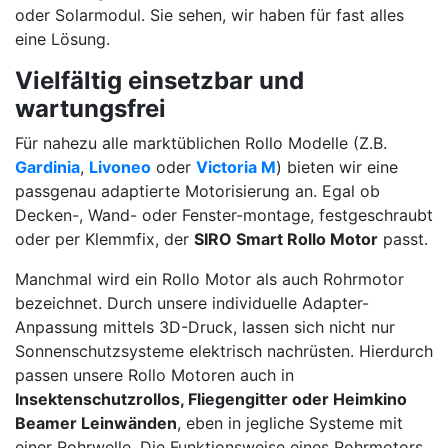
oder Solarmodul. Sie sehen, wir haben für fast alles
eine Lösung.
Vielfältig einsetzbar und
wartungsfrei
Für nahezu alle marktüblichen Rollo Modelle (Z.B.
Gardinia
,
Livoneo
oder
Victoria M
) bieten wir eine
passgenau adaptierte Motorisierung an. Egal ob
Decken-, Wand- oder Fenster-montage, festgeschraubt
oder per Klemmfix, der
SIRO Smart Rollo Motor
passt.
Manchmal wird ein Rollo Motor als auch Rohrmotor
bezeichnet. Durch unsere individuelle Adapter-
Anpassung mittels 3D-Druck, lassen sich nicht nur
Sonnenschutzsysteme elektrisch nachrüsten. Hierdurch
passen unsere Rollo Motoren auch in
Insektenschutzrollos, Fliegengitter oder Heimkino
Beamer Leinwänden
, eben in jegliche Systeme mit
einer Rohrwelle. Die Funktionsweise eines Rohrmotors