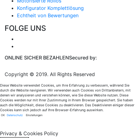
Motorisierte Rollos
Konfigurator Komplettlösung
Echtheit von Bewertungen
FOLGE UNS
ONLINE SICHER BEZAHLEN
Secured by:
Copyright © 2019. All Rights Reserved
Diese Website verwendet Cookies, um Ihre Erfahrung zu verbessern, während Sie
durch die Website navigieren. Wir verwenden auch Cookies von Drittanbietern, mit
denen wir analysieren und verstehen können, wie Sie diese Website nutzen. Diese
Cookies werden nur mit Ihrer Zustimmung in Ihrem Browser gespeichert. Sie haben
auch die Möglichkeit, diese Cookies zu deaktivieren. Das Deaktivieren einiger dieser
Cookies kann sich jedoch auf Ihre Browser-Erfahrung auswirken.
OK
Datenschutz
Einstellungen
Privacy & Cookies Policy