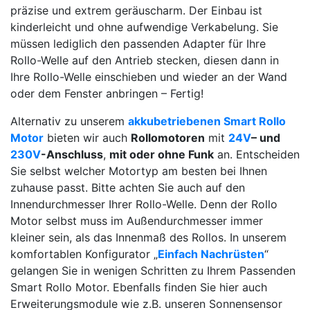
präzise und extrem geräuscharm. Der Einbau ist
kinderleicht und ohne aufwendige Verkabelung. Sie
müssen lediglich den passenden Adapter für Ihre
Rollo-Welle auf den Antrieb stecken, diesen dann in
Ihre Rollo-Welle einschieben und wieder an der Wand
oder dem Fenster anbringen – Fertig!
Alternativ zu unserem
akkubetriebenen Smart Rollo
Motor
bieten wir auch
Rollomotoren
mit
24V
– und
230V
-Anschluss
,
mit oder ohne Funk
an. Entscheiden
Sie selbst welcher Motortyp am besten bei Ihnen
zuhause passt. Bitte achten Sie auch auf den
Innendurchmesser Ihrer Rollo-Welle. Denn der Rollo
Motor selbst muss im Außendurchmesser immer
kleiner sein, als das Innenmaß des Rollos. In unserem
komfortablen Konfigurator „
Einfach Nachrüsten
“
gelangen Sie in wenigen Schritten zu Ihrem Passenden
Smart Rollo Motor. Ebenfalls finden Sie hier auch
Erweiterungsmodule wie z.B. unseren Sonnensensor